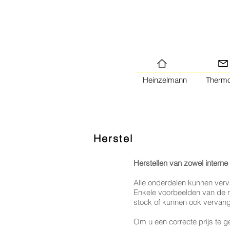
Heinzelmann
Therm
Herstel
Herstellen van zowel intern
Alle onderdelen kunnen verv
Enkele voorbeelden van de re
stock of kunnen ook vervan
Om u een correcte prijs te g