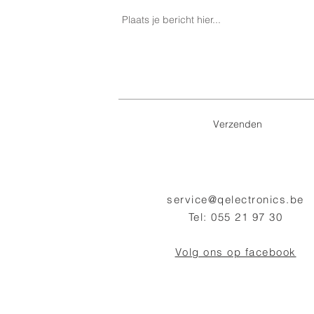
Verzenden
service@qelectroni
cs.be
Tel: 055 21 97 30
Volg ons op facebook