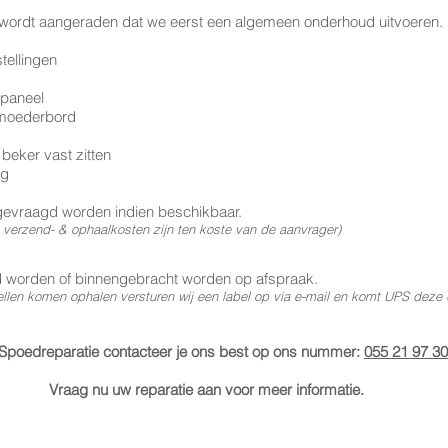
is wordt aangeraden dat we eerst een algemeen onderhoud uitvoeren.
tellingen
paneel
 moederbord
 beker vast zitten
ng
gevraagd worden indien beschikbaar.
 verzend- & ophaalkosten zijn ten koste van de aanvrager)
d worden of binnengebracht worden op afspraak.
ellen komen ophalen versturen wij een label op via e-mail en komt UPS deze
Spoedreparatie contacteer je ons best op ons nummer:
055 21 97 30
Vraag nu uw reparatie aan voor meer informatie.​