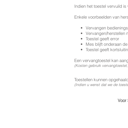
Indien het toestel vervuild 
Enkele voorbeelden van hers
Vervangen bedienings
Vervangen/herstellen
Toestel geeft error
Mes blijft onderaan de
Toestel geeft kortsluiti
Een vervangtoestel kan aan
(Kosten gebruik vervangtoestel,
Toestellen kunnen opgehaal
(Indien u wenst dat we de toest
Voor 