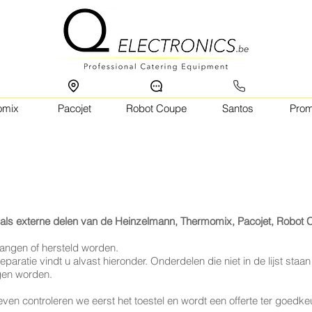
omix
Pacojet
Robot Coupe
Santos
Pro
e als externe delen van de Heinzelmann, Thermomix, Pacojet, Robot 
angen of hersteld worden.
paratie vindt u alvast hieronder. Onderdelen die niet in de lijst st
gen worden.
even controleren we eerst het toestel en wordt een offerte ter goedke