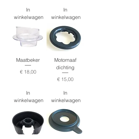
In
In
winkelwagen
winkelwagen
Maatbeker
Motornaaf
dichting
Prijs
€ 18,00
Prijs
€ 15,00
In
In
winkelwagen
winkelwagen