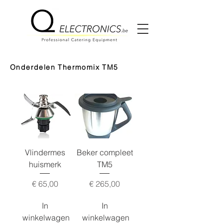
Onderdelen Thermomix TM5
Vlindermes
Beker compleet
huismerk
TM5
Prijs
Prijs
€ 65,00
€ 265,00
In
In
winkelwagen
winkelwagen