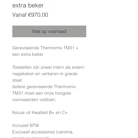
extra beker
Verkoopprijs
Vanaf
€970,00
Niet op voorraad
Gereviseerde Thermomix TM31 +
een extra beker
Toestellen zijn zowel intern als extern
nagekeken en verkeren in goede
staat.
Iedere gereviseerde Thermomix
TM31 moet aan onze hoogste
voorwaarden voldoen.
Keuze uit Kwaliteit B+ en C+
Inclusief BTW
Exclusief accessoires (varoma,