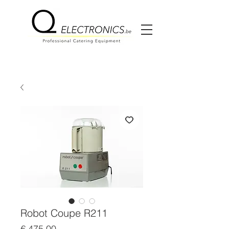
Robot Coupe R211
Prijs
€ 475,00