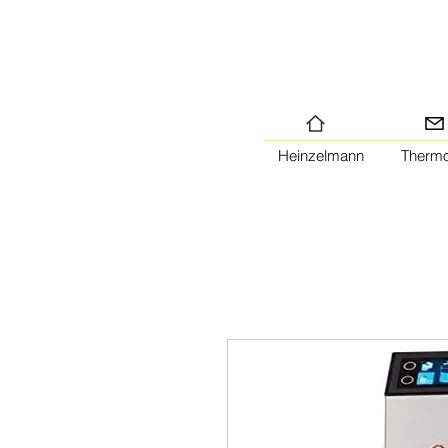
Heinzelmann
Therm