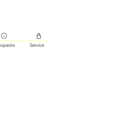
mopacks
Service