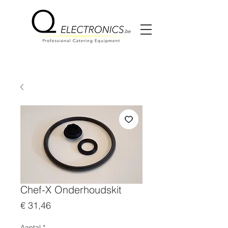
Chef-X Onderhoudskit
Prijs
€ 31,46
Aantal
*