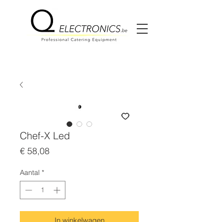
Chef-X Led
Prijs
€ 58,08
Aantal
*
In winkelwagen